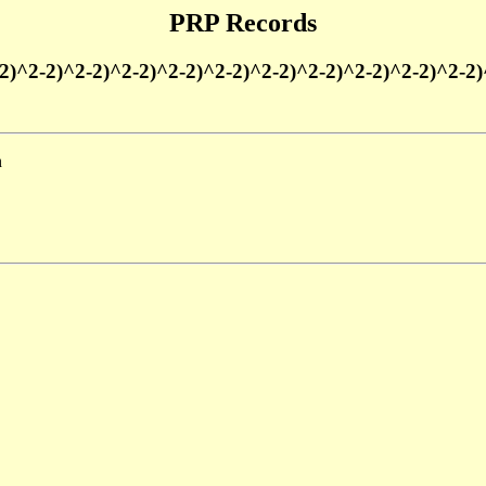
PRP Records
^2-2)^2-2)^2-2)^2-2)^2-2)^2-2)^2-2)^2-2)^2-2)^2-2)^2-2
n